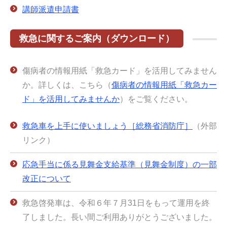
講師派遣申請書
救急に関するご案内（ダウンロード）
傷病者の情報用紙「救急カード」を活用してみません
か。
詳しくは、こちら（
傷病者の情報用紙「救急カー
ド」を活用してみませんか
）をご覧ください。
救急車を上手に使いましょう［総務省消防庁］
（外部
リンク）
応急手当に係る見舞金支給基準（見舞金制度）の一部
改正について
救急啓発車は、令和６年７月31日をもって運用を終
了しました。長い間ご利用ありがとうございました。