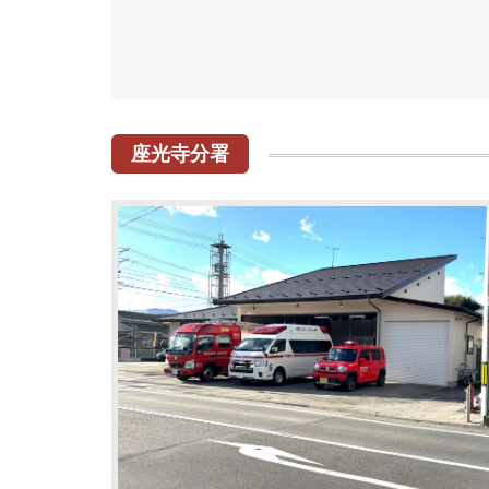
座光寺分署