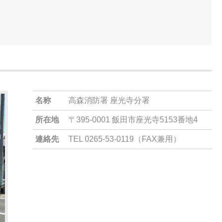
名称
高森消防署 座光寺分署
所在地
〒395-0001 飯田市座光寺5153番地4
連絡先
TEL 0265-53-0119（FAX兼用）