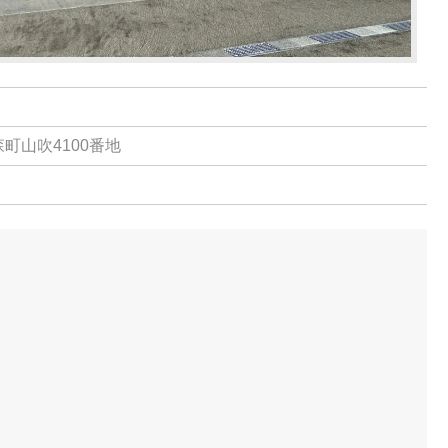
森町山吹4100番地