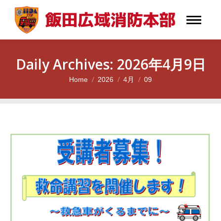
Daily Archives:
2026年4月9日
Home
2026
4月
09
You are here: