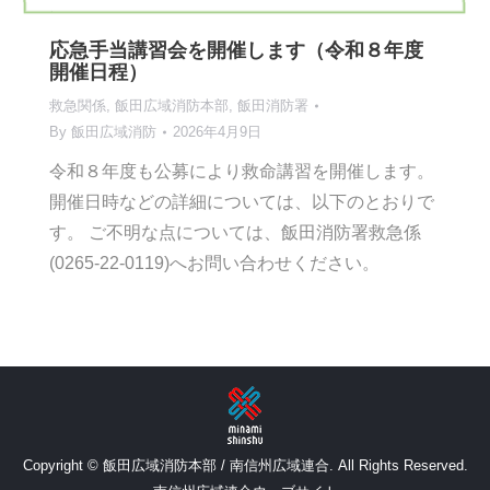
応急手当講習会を開催します（令和８年度
開催日程）
救急関係
,
飯田広域消防本部
,
飯田消防署
By
飯田広域消防
2026年4月9日
令和８年度も公募により救命講習を開催します。
開催日時などの詳細については、以下のとおりで
す。 ご不明な点については、飯田消防署救急係
(0265-22-0119)へお問い合わせください。
Copyright © 飯田広域消防本部 / 南信州広域連合. All Rights Reserved.