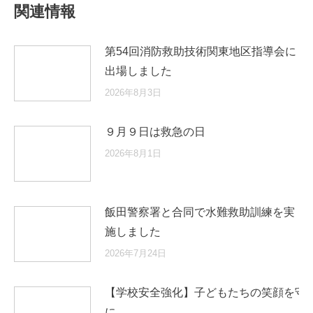
関連情報
第54回消防救助技術関東地区指導会に
出場しました
2026年8月3日
９月９日は救急の日
2026年8月1日
飯田警察署と合同で水難救助訓練を実
施しました
2026年7月24日
【学校安全強化】子どもたちの笑顔を守
に