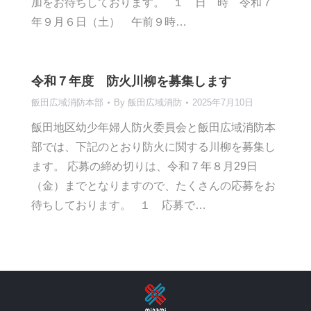
加をお待ちしております。 １ 日 時 令和７
年９月６日（土） 午前９時…
令和７年度 防火川柳を募集します
飯田広域消防本部
By
飯田広域消防
2025年7月10日
飯田地区幼少年婦人防火委員会と飯田広域消防本
部では、下記のとおり防火に関する川柳を募集し
ます。 応募の締め切りは、令和７年８月29日
（金）までとなりますので、たくさんの応募をお
待ちしております。 １ 応募で…