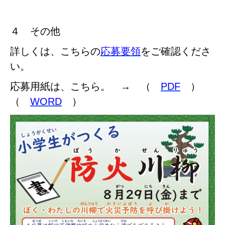
４ その他
詳しくは、こちらの
応募要領
をご確認くださ
い。
応募用紙は、こちら。 → （
PDF
）
（
WORD
）