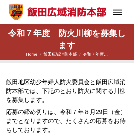
令和７年度 防火川柳を募集し
ます
Home
飯田広域消防本部
令和７年度…
You are here:
飯田地区幼少年婦人防火委員会と飯田広域消
防本部では、下記のとおり防火に関する川柳
を募集します。
応募の締め切りは、令和７年８月29日（金）
までとなりますので、たくさんの応募をお待
ちしております。