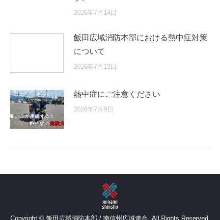
2026年7月14日
飯田広域消防本部における熱中症対策
について
2026年7月13日
熱中症にご注意ください
2026年7月9日
Copyright © 飯田広域消防本部 / 南信州広域連合. All Rights Reserved.