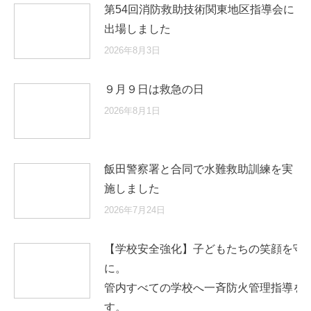
第54回消防救助技術関東地区指導会に
出場しました
2026年8月3日
９月９日は救急の日
2026年8月1日
飯田警察署と合同で水難救助訓練を実
施しました
2026年7月24日
【学校安全強化】子どもたちの笑顔を守
に
管内すべての学校へ一斉防火管理指導を
す。