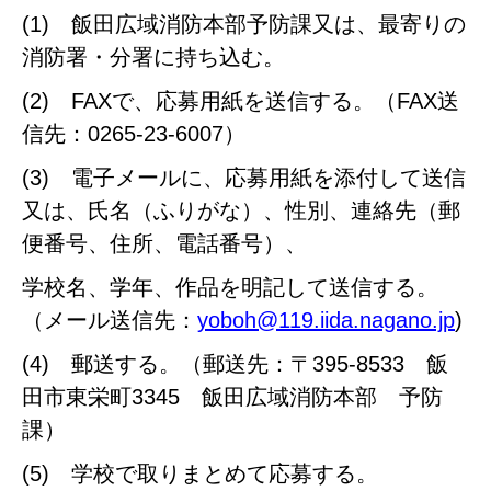
(1) 飯田広域消防本部予防課又は、最寄りの
消防署・分署に持ち込む。
(2) FAXで、応募用紙を送信する。（FAX送
信先：0265-23-6007）
(3) 電子メールに、応募用紙を添付して送信
又は、氏名（ふりがな）、性別、連絡先（郵
便番号、住所、電話番号）、
学校名、学年、作品を明記して送信する。
（メール送信先：
yoboh@119.iida.nagano.jp
)
(4) 郵送する。（郵送先：〒395-8533 飯
田市東栄町3345 飯田広域消防本部 予防
課）
(5) 学校で取りまとめて応募する。