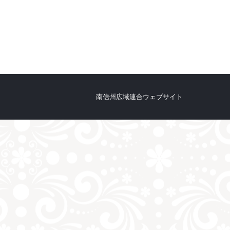
南信州広域連合ウェブサイト