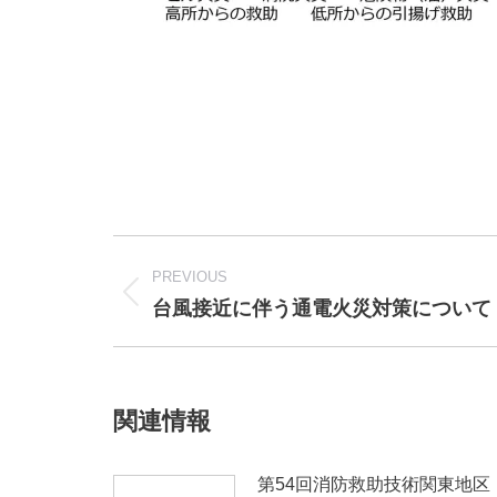
Post
navigation
PREVIOUS
台風接近に伴う通電火災対策について
Previous
post:
関連情報
第54回消防救助技術関東地区