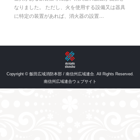
なりました。 ただし、火を使用する設備又は器具
に特定の装置があれば、消火器の設置…
Copyright © 飯田広域消防本部 / 南信州広域連合. All Rights Reserved.
南信州広域連合ウェブサイト