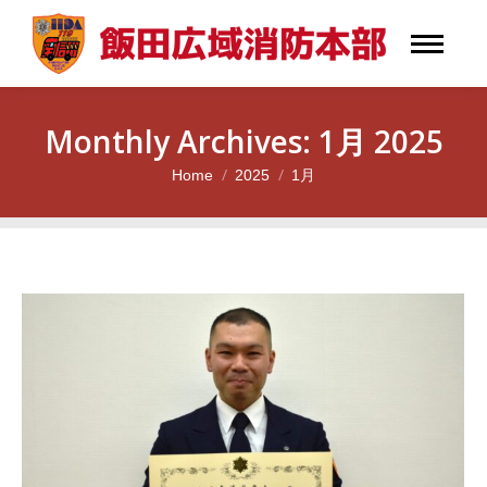
Monthly Archives:
1月 2025
Home
2025
1月
You are here: