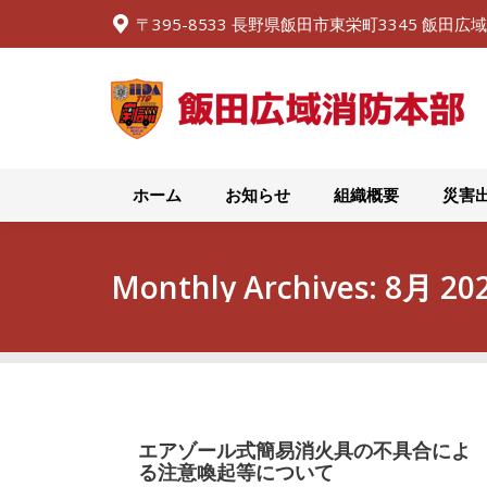
〒395-8533 長野県飯田市東栄町3345 飯田
ホーム
お知らせ
ホーム
お知らせ
組織概要
災害
Monthly Archives:
8月 20
エアゾール式簡易消火具の不具合によ
る注意喚起等について