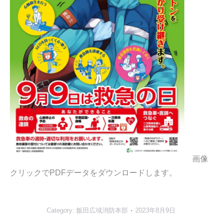
画像
クリックでPDFデータをダウンロードします。
Category:
飯田広域消防本部
2023年8月9日