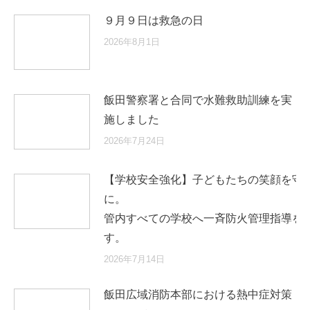
９月９日は救急の日
2026年8月1日
飯田警察署と合同で水難救助訓練を実
施しました
2026年7月24日
【学校安全強化】子どもたちの笑顔を守
に
管内すべての学校へ一斉防火管理指導を
す。
2026年7月14日
飯田広域消防本部における熱中症対策