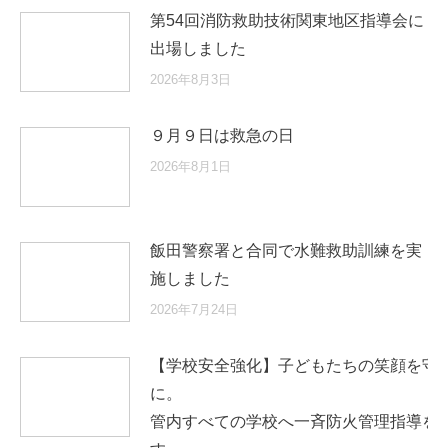
第54回消防救助技術関東地区指導会に
出場しました
2026年8月3日
９月９日は救急の日
2026年8月1日
飯田警察署と合同で水難救助訓練を実
施しました
2026年7月24日
【学校安全強化】子どもたちの笑顔を守
に
管内すべての学校へ一斉防火管理指導を