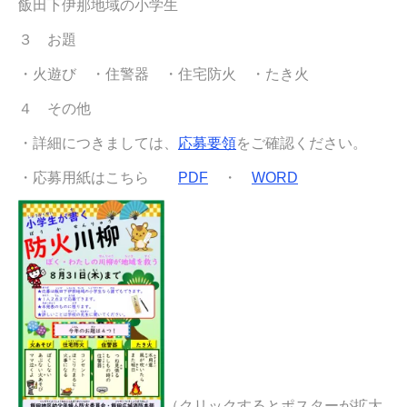
飯田下伊那地域の小学生
３ お題
・火遊び ・住警器 ・住宅防火 ・たき火
４ その他
・詳細につきましては、
応募要領
をご確認ください。
・応募用紙はこちら
PDF
・
WORD
（クリックするとポスターが拡大