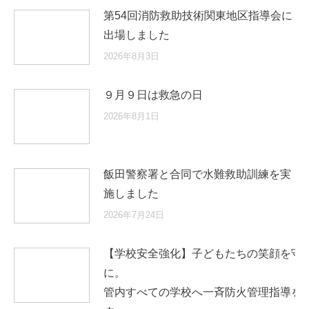
第54回消防救助技術関東地区指導会に
出場しました
2026年8月3日
９月９日は救急の日
2026年8月1日
飯田警察署と合同で水難救助訓練を実
施しました
2026年7月24日
【学校安全強化】子どもたちの笑顔を守
に
管内すべての学校へ一斉防火管理指導を