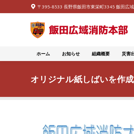
〒395-8533 長野県飯田市東栄町3345 飯田
ホーム
お知らせ
ホーム
お知らせ
組織概要
災害
オリジナル紙しばいを作成