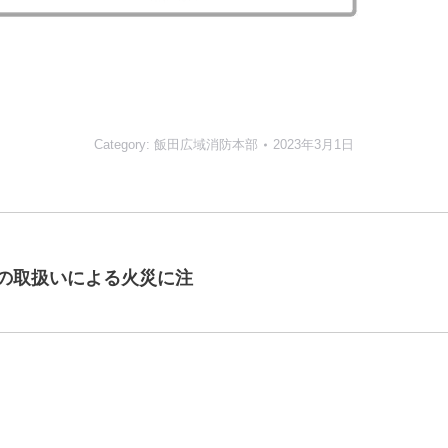
Category:
飯田広域消防本部
2023年3月1日
の取扱いによる火災に注
Next
post: