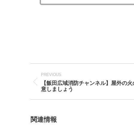
Post
navigation
PREVIOUS
【飯田広域消防チャンネル】屋外の火
Previous
意しましょう
post:
関連情報