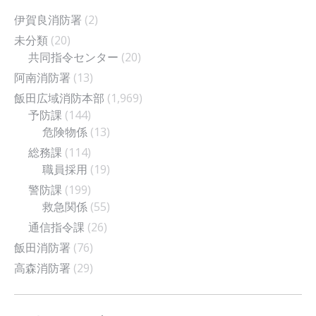
伊賀良消防署
(2)
未分類
(20)
共同指令センター
(20)
阿南消防署
(13)
飯田広域消防本部
(1,969)
予防課
(144)
危険物係
(13)
総務課
(114)
職員採用
(19)
警防課
(199)
救急関係
(55)
通信指令課
(26)
飯田消防署
(76)
高森消防署
(29)