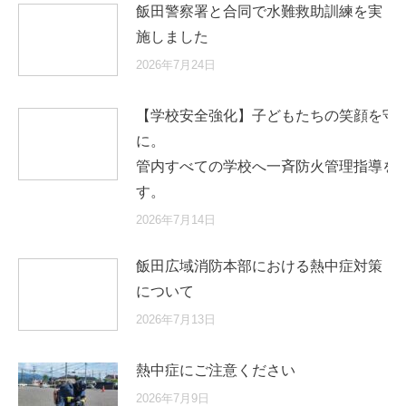
飯田警察署と合同で水難救助訓練を実
施しました
2026年7月24日
【学校安全強化】子どもたちの笑顔を守
に
管内すべての学校へ一斉防火管理指導を
す。
2026年7月14日
飯田広域消防本部における熱中症対策
について
2026年7月13日
熱中症にご注意ください
2026年7月9日