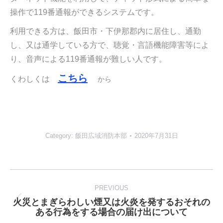
操作で119番通報ができるシステムです。
利用できる方は、飯田市・下伊那郡内に居住し、通勤
し、又は通学している方で、聴覚・言語機能障害等によ
り、音声による119番通報が難しい人です。
こちら
くわしくは
から
Category:
飯田広域消防本部
2020年7月31日
Post
navigation
PREVIOUS
火災とまぎらわしい煙又は火炎を発するおそれの
Previous
ある行為をする場合の届け出について
post: