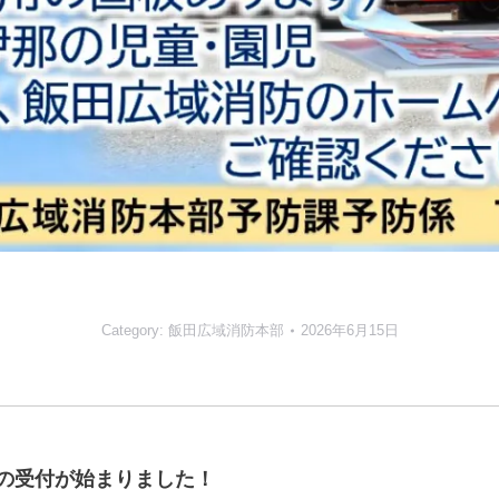
Category:
飯田広域消防本部
2026年6月15日
の受付が始まりました！
Next