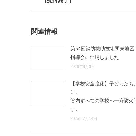
【受付終了】
post:
関連情報
第54回消防救助技術関東地区
指導会に出場しました
2026年8月3日
【学校安全強化】子どもたち
に
管内すべての学校へ一斉防火
す。
2026年7月14日