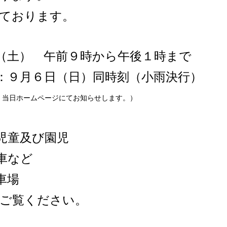
ております。
（土） 午前９時から午後１時まで
６日（日）同時刻（小雨決行）
ムページにてお知らせします。）
児童及び園児
車など
車場
ご覧ください。