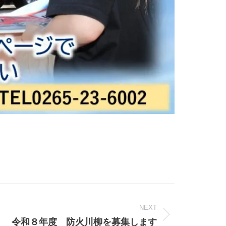
NEXT
令和８年度 防火川柳を募集します