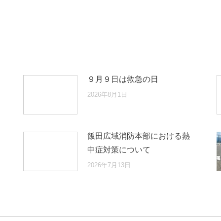
post:
９月９日は救急の日
2026年8月1日
の笑顔を守るため
飯田広域消防本部における熱
。
中症対策について
管理指導を実施しま
2026年7月13日