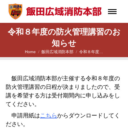
令和８年度の防火管理講習のお
知らせ
Home
飯田広域消防本部
令和８年度…
You are here:
飯田広域消防本部が主催する令和８年度の
防火管理講習の日程が決まりましたので、受
講を希望する方は受付期間内に申し込みをし
てください。
申請用紙は
こちら
からダウンロードしてく
ださい。