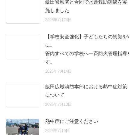
飯田警察署と合同で水難救助訓練を実
施しました
2026年7月24日
【学校安全強化】子どもたちの笑顔を守
に
管内すべての学校へ一斉防火管理指導を
す。
2026年7月14日
飯田広域消防本部における熱中症対策
について
2026年7月13日
熱中症にご注意ください
2026年7月9日