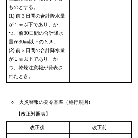
ものとする。
(1) 前３日間の合計降水量
が１㎜以下であり、か
つ、前30日間の合計降水
量が30㎜以下のとき。
(2) 前３日間の合計降水量
が１㎜以下であり、か
つ、乾燥注意報が発表さ
れたとき。
○ 火災警報の発令基準（施行規則）
【改正対照表】
改正後
改正前