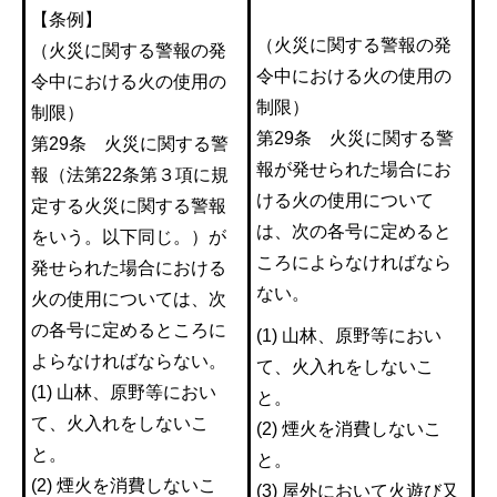
【条例】
（火災に関する警報の発
（火災に関する警報の発
令中における火の使用の
令中における火の使用の
制限）
制限）
第29条 火災に関する警
第29条 火災に関する警
報が発せられた場合にお
報（法第22条第３項に規
ける火の使用について
定する火災に関する警報
は、次の各号に定めると
をいう。以下同じ。）が
ころによらなければなら
発せられた場合における
ない。
火の使用については、次
の各号に定めるところに
(1) 山林、原野等におい
よらなければならない。
て、火入れをしないこ
(1) 山林、原野等におい
と。
て、火入れをしないこ
(2) 煙火を消費しないこ
と。
と。
(2) 煙火を消費しないこ
(3) 屋外において火遊び又