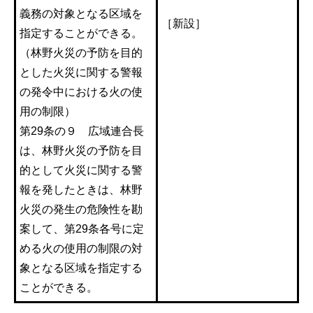
義務の対象となる区域を
［新設］
指定することができる。
（林野火災の予防を目的
とした火災に関する警報
の発令中における火の使
用の制限）
第29条の９ 広域連合長
は、林野火災の予防を目
的として火災に関する警
報を発したときは、林野
火災の発生の危険性を勘
案して、第29条各号に定
める火の使用の制限の対
象となる区域を指定する
ことができる。