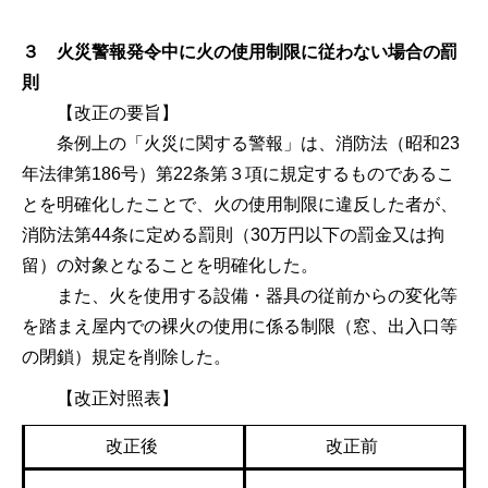
３ 火災警報発令中に火の使用制限に従わない場合の罰
則
【改正の要旨】
条例上の「火災に関する警報」は、消防法（昭和23
年法律第186号）第22条第３項に規定するものであるこ
とを明確化したことで、火の使用制限に違反した者が、
消防法第44条に定める罰則（30万円以下の罰金又は拘
留）の対象となることを明確化した。
また、火を使用する設備・器具の従前からの変化等
を踏まえ屋内での裸火の使用に係る制限（窓、出入口等
の閉鎖）規定を削除した。
【改正対照表】
改正後
改正前