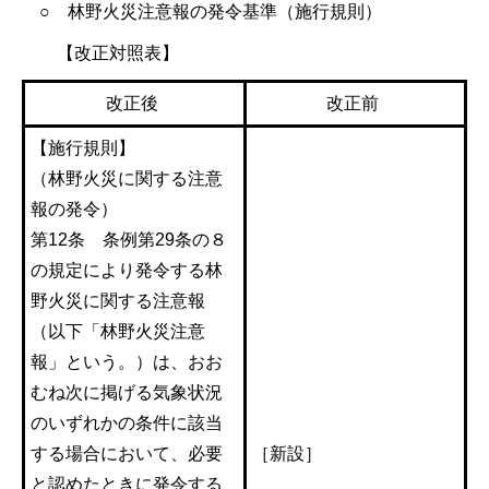
○ 林野火災注意報の発令基準（施行規則）
【改正対照表】
改正後
改正前
【施行規則】
（林野火災に関する注意
報の発令）
第12条 条例第29条の８
の規定により発令する林
野火災に関する注意報
（以下「林野火災注意
報」という。）は、おお
むね次に掲げる気象状況
のいずれかの条件に該当
する場合において、必要
［新設］
と認めたときに発令する