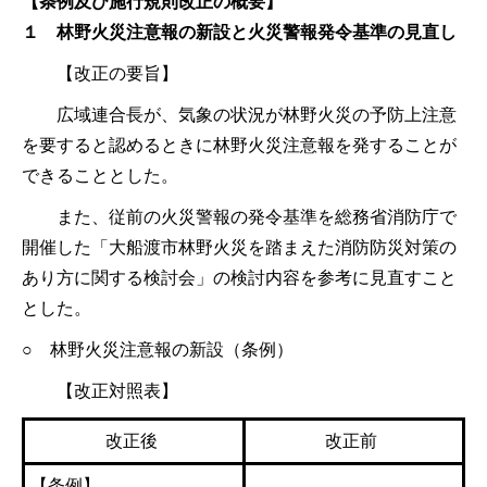
【条例及び施行規則
改正の概要】
１ 林野火災注意報の新設と火災警報発令基準の見直し
【改正の要旨】
広域連合長が、気象の状況が林野火災の予防上注意
を要すると認めるときに林野火災注意報を発することが
できることとした。
また、従前の火災警報の発令基準を総務省消防庁で
開催した「大船渡市林野火災を踏まえた消防防災対策の
あり方に関する検討会」の検討内容を参考に見直すこと
とした。
○ 林野火災注意報の新設（条例）
【改正対照表】
改正後
改正前
【条例】