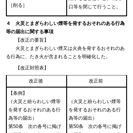
［削る］
口等を閉じて行うこと。
４ 火災とまぎらわしい煙等を発するおそれのある行為
等の届出に関する事項
【改正の要旨】
火災とまぎらわしい煙又は火炎を発するおそれのあ
る行為に、たき火が含まれることを明確化した。
【改正対照表】
改正後
改正前
【条例】
（火災と紛らわしい煙等
（火災と紛らわしい煙等
を発するおそれのある行
を発するおそれのある行
為等の届出）
為等の届出）
第50条 次の各号に掲げ
第50条 次の各号に掲げ