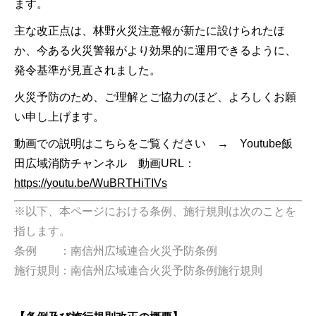
ます。
主な改正点は、林野火災注意報が新たに設けられたほ
か、今ある火災警報がより効果的に運用できるように、
発令基準が見直されました。
火災予防のため、ご理解とご協力のほど、よろしくお願
い申し上げます。
動画での説明はこちらをご覧ください → Youtube飯
田広域消防チャンネル 動画URL：
https://youtu.be/WuBRTHiTIVs
※以下、本ページにおける条例、施行規則は次のことを
指します。
条例 ：南信州広域連合火災予防条例
施行規則：南信州広域連合火災予防条例施行規則