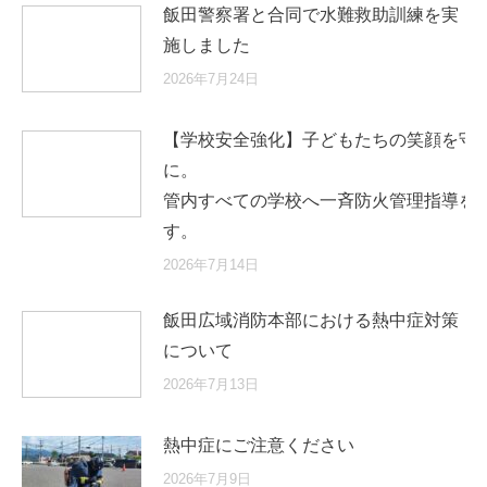
飯田警察署と合同で水難救助訓練を実
施しました
2026年7月24日
【学校安全強化】子どもたちの笑顔を守
に
管内すべての学校へ一斉防火管理指導を
す。
2026年7月14日
飯田広域消防本部における熱中症対策
について
2026年7月13日
熱中症にご注意ください
2026年7月9日