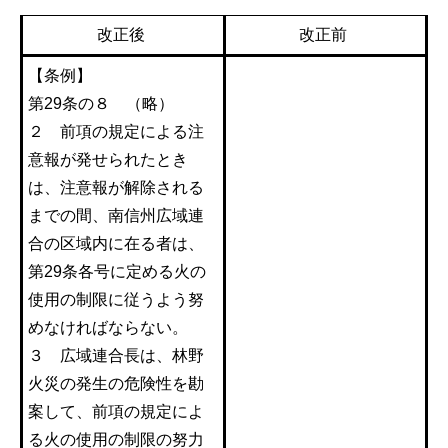
改正後
改正前
【条例】
第29条の８ （略）
２ 前項の規定による注
意報が発せられたとき
は、注意報が解除される
までの間、南信州広域連
合の区域内に在る者は、
第29条各号に定める火の
使用の制限に従うよう努
めなければならない。
３ 広域連合長は、林野
火災の発生の危険性を勘
案して、前項の規定によ
る火の使用の制限の努力