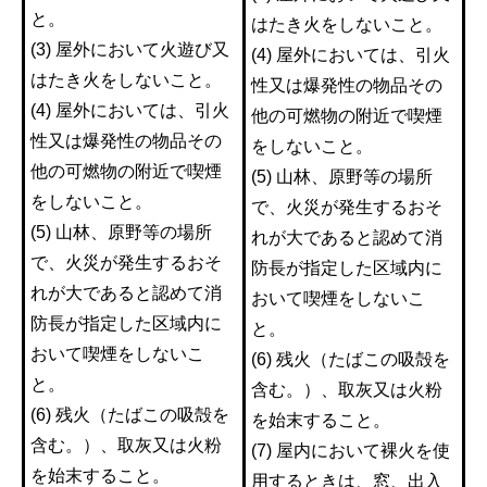
と。
はたき火をしないこと。
(3) 屋外において火遊び又
(4) 屋外においては、引火
はたき火をしないこと。
性又は爆発性の物品その
(4) 屋外においては、引火
他の可燃物の附近で喫煙
性又は爆発性の物品その
をしないこと。
他の可燃物の附近で喫煙
(5) 山林、原野等の場所
をしないこと。
で、火災が発生するおそ
(5) 山林、原野等の場所
れが大であると認めて消
で、火災が発生するおそ
防長が指定した区域内に
れが大であると認めて消
おいて喫煙をしないこ
防長が指定した区域内に
と。
おいて喫煙をしないこ
(6) 残火（たばこの吸殻を
と。
含む。）、取灰又は火粉
(6) 残火（たばこの吸殻を
を始末すること。
含む。）、取灰又は火粉
(7) 屋内において裸火を使
を始末すること。
用するときは、窓、出入