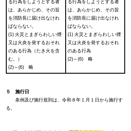
る行為をしようとする者
る行為をしようとする者
は、あらかじめ、その旨
は、あらかじめ、その旨
を消防長に届け出なけれ
を消防長に届け出なけれ
ばならない。
ばならない。
(1) 火災とまぎらわしい煙
(1) 火災とまぎらわしい煙
又は火炎を発するおそれ
又は火炎を発するおそれ
のある行為（たき火を含
のある行為
む。）
(2)～(6) 略
(2)～(6) 略
５ 施行日
条例及び施行規則は、令和８年１月１日から施行す
る。