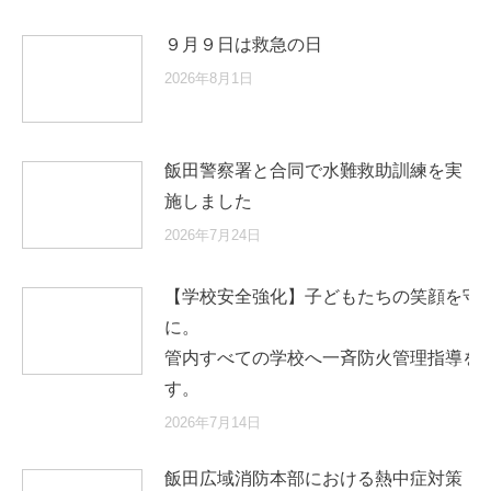
９月９日は救急の日
2026年8月1日
飯田警察署と合同で水難救助訓練を実
施しました
2026年7月24日
【学校安全強化】子どもたちの笑顔を守
に
管内すべての学校へ一斉防火管理指導を
す。
2026年7月14日
飯田広域消防本部における熱中症対策