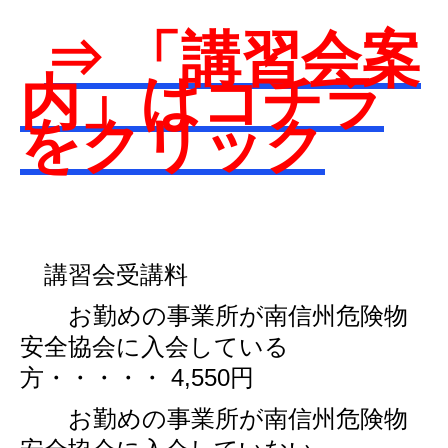
⇒ 「講習会案
内」はコチラ
をクリック
講習会受講料
お勤めの事業所が南信州危険物
安全協会に入会している
方・・・・・ 4,550円
お勤めの事業所が南信州危険物