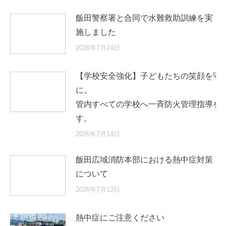
飯田警察署と合同で水難救助訓練を実
施しました
2026年7月24日
【学校安全強化】子どもたちの笑顔を守
に
管内すべての学校へ一斉防火管理指導を
す。
2026年7月14日
飯田広域消防本部における熱中症対策
について
2026年7月13日
熱中症にご注意ください