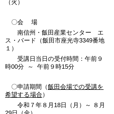
（火）
〇会 場
南信州・飯田産業センター エ
ス・バード（飯田市座光寺3349番地
１）
受講日当日の受付時間：午前９
時00分 ～ 午前９時15分
〇申請期間（
飯田会場での受講を
希望する場合
）
令和７年８月18日（月）～ ８月
29日（金）