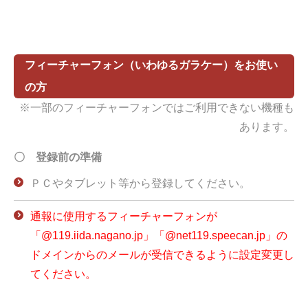
フィーチャーフォン（いわゆるガラケー）をお使い
の方
※一部のフィーチャーフォンではご利用できない機種も
あります。
〇 登録前の準備
ＰＣやタブレット等から登録してください。
通報に使用するフィーチャーフォンが
「@119.iida.nagano.jp」「@net119.speecan.jp」の
ドメインからのメールが受信できるように設定変更し
てください。