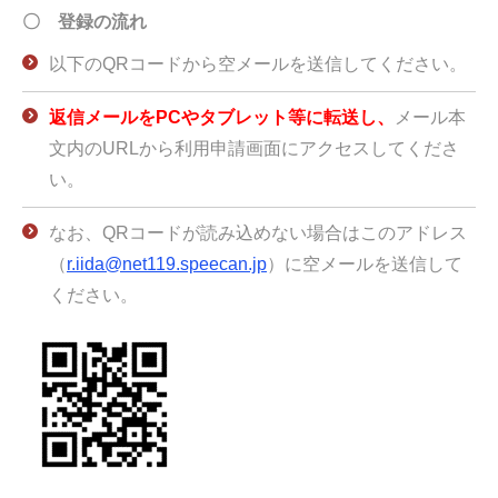
〇 登録の流れ
以下のQRコードから空メールを送信してください。
返信メールをPCやタブレット等に転送し、
メール本
文内のURLから利用申請画面にアクセスしてくださ
い。
なお、QRコードが読み込めない場合はこのアドレス
（
r.iida@net119.speecan.jp
）に空メールを送信して
ください。