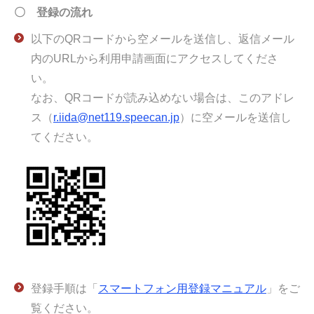
〇 登録の流れ
以下のQRコードから空メールを送信し、返信メール
内のURLから利用申請画面にアクセスしてくださ
なお、QRコードが読み込めない場合は、このアドレ
ス（
r.iida@net119.speecan.jp
）に空メールを送信し
てください。
登録手順は「
スマートフォン用登録マニュアル
」をご
覧ください。